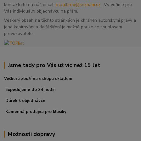
kontaktujte na náš email:
ritualbrno@seznam.cz
. Vytvoříme pro
Vás individuální objednávku na přání.
Veškerý obsah na těchto stránkách je chráněn autorskými právy a
jeho kopírování a další šíření je možné pouze se souhlasem
provozovatele.
Jsme tady pro Vás už víc než 15 let
Veškeré zboží na eshopu skladem
Expedujeme do 24 hodin
Dárek k objednávce
Kamenná prodejna pro klasiky
Možnosti dopravy