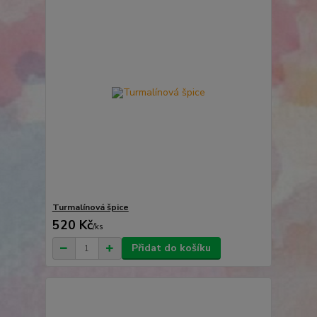
Turmalínová špice
520 Kč
/
ks
Přidat do košíku