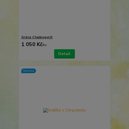
Srdce Chalkopyrit
1 050 Kč
/
ks
Detail
Novinka