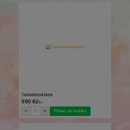
Turmalínová špice
590 Kč
/
ks
Přidat do košíku