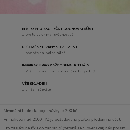
MÍSTO PRO SKUTEČNÝ DUCHOVNÍ RŮST
... pro ty, co vnímají svět hlouběji
PEČLIVĚ VYBÍRANÝ SORTIMENT
... protože na kvalitě záleží
INSPIRACE PRO KAŽDODENNÍ RITUÁLY
... Vaše cesta za poznáním začíná tady a teď
VŠE SKLADEM
... u nás nečekáte
Minimální hodnota objednávky je 200 kč.
Při nákupu nad 2000,- Kč je požadována platba předem na účet.
Pro zaslání balíčku do zahraničí (netýká se Slovenska!) nás prosím