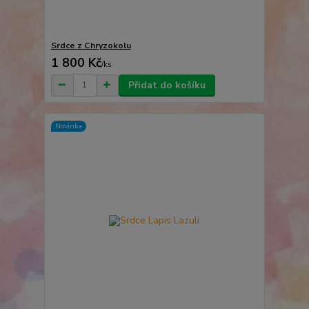
Srdce z Chryzokolu
1 800 Kč
/
ks
Přidat do košíku
Novinka