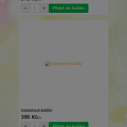
Přidat do košíku
Selenitové kuličky
385 Kč
/
ks
Přidat do košíku