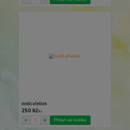
Anděl přívěšek
250 Kč
/
ks
Přidat do košíku