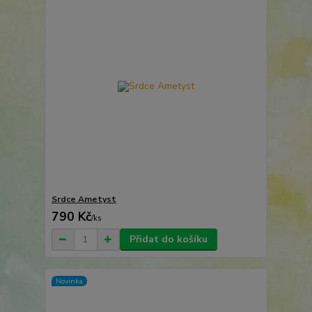
Srdce Ametyst
790 Kč
/
ks
Přidat do košíku
Novinka