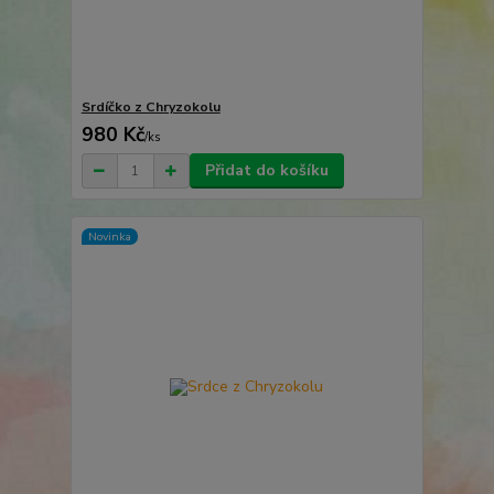
Srdíčko z Chryzokolu
980 Kč
/
ks
Přidat do košíku
Novinka