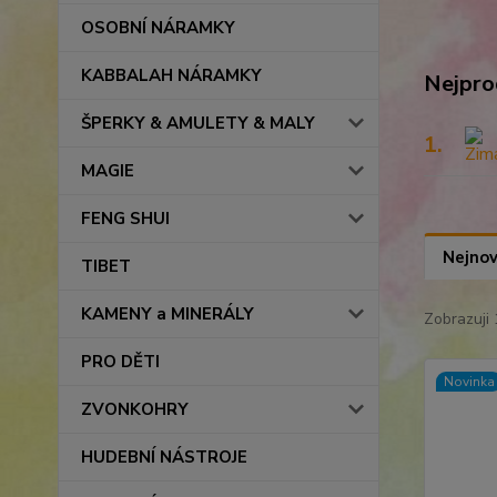
OSOBNÍ NÁRAMKY
KABBALAH NÁRAMKY
Nejpro
ŠPERKY & AMULETY & MALY
1.
MAGIE
FENG SHUI
Nejnov
TIBET
KAMENY a MINERÁLY
Zobrazuji 
PRO DĚTI
Novinka
ZVONKOHRY
HUDEBNÍ NÁSTROJE