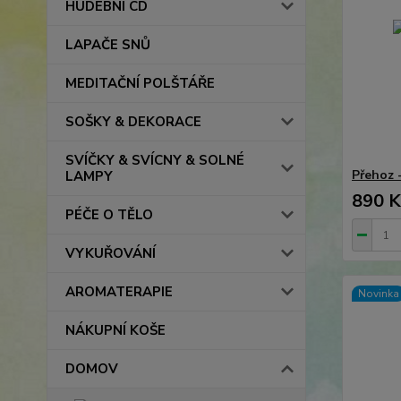
HUDEBNÍ CD
LAPAČE SNŮ
MEDITAČNÍ POLŠTÁŘE
SOŠKY & DEKORACE
SVÍČKY & SVÍCNY & SOLNÉ
Přehoz 
LAMPY
890 K
PÉČE O TĚLO
VYKUŘOVÁNÍ
AROMATERAPIE
Novinka
NÁKUPNÍ KOŠE
DOMOV