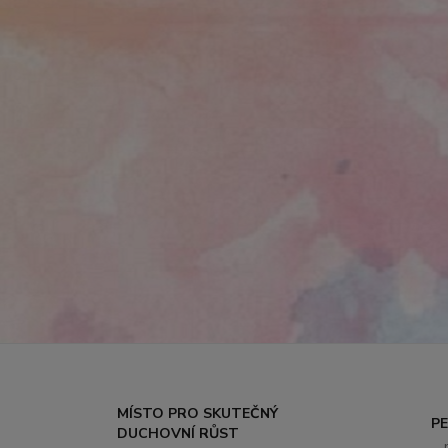
MÍSTO PRO SKUTEČNÝ
P
DUCHOVNÍ RŮST
..