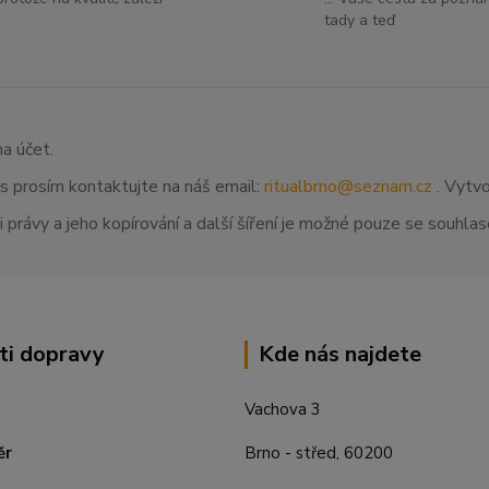
tady a teď
na účet.
ás prosím kontaktujte na náš email:
ritualbrno@seznam.cz
. Vytvo
 právy a jeho kopírování a další šíření je možné pouze se souhl
ti dopravy
Kde nás najdete
Vachova 3
ěr
Brno - střed, 60200