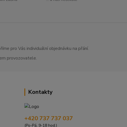
říme pro Vás individuální objednávku na přání.
asem provozovatele.
Kontakty
+420 737 737 037
(Po-Pá, 9-18 hod.)