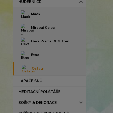
HUDEBNÍ CD
Maok
Mirabai Ceiba
Deva Premal & Mitten
Etno
Ostatní
LAPAČE SNŮ
MEDITAČNÍ POLŠTÁŘE
SOŠKY & DEKORACE