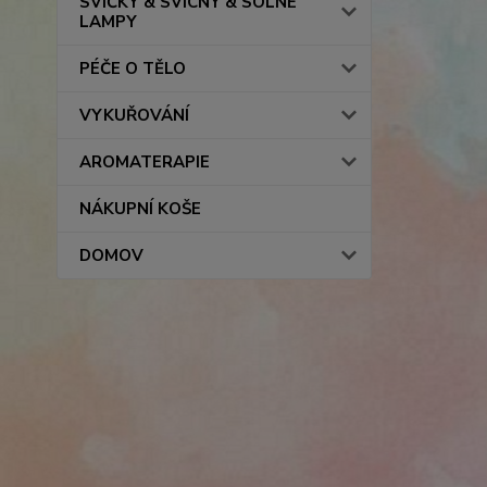
SVÍČKY & SVÍCNY & SOLNÉ
LAMPY
PÉČE O TĚLO
VYKUŘOVÁNÍ
AROMATERAPIE
NÁKUPNÍ KOŠE
DOMOV