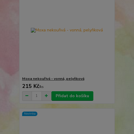
Moxa nekouřivá - vonná, pelyňková
215 Kč
/
ks
Přidat do košíku
Novinka