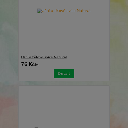
Ušní a tělové svíce Natural
76 Kč
/
ks
Detail