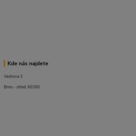
Kde nás najdete
Vachova 3
Brno - střed, 60200