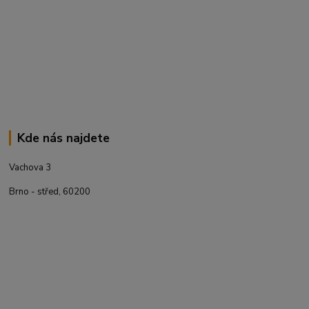
Kde nás najdete
Vachova 3
Brno - střed, 60200