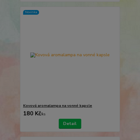
Novinka
Kovová aromalampa na vonné kapsle
180 Kč
/
ks
Detail