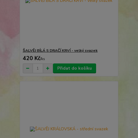
ŠALVĚJ BÍLÁ S DRAČÍ KRVÍ - velký svazek
420 Kč
/
ks
Přidat do košíku