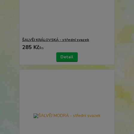
ŠALVĚJ KRÁLOVSKÁ - střední svazek
285 Kč
/
ks
Detail