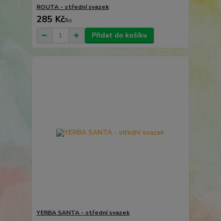
ROUTA - střední svazek
285 Kč
/
ks
Přidat do košíku
YERBA SANTA - střední svazek