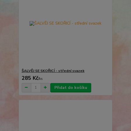
ŠALVĚJ SE SKOŘICÍ - střední svazek
285 Kč
/
ks
Přidat do košíku