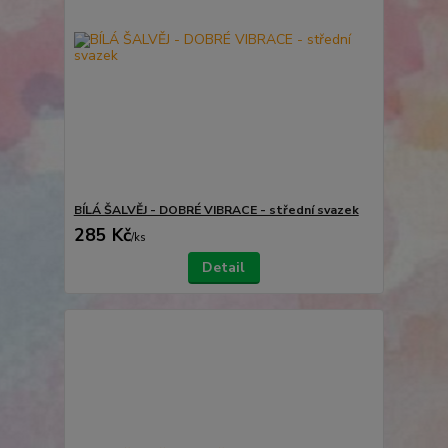
BÍLÁ ŠALVĚJ - DOBRÉ VIBRACE - střední svazek
285 Kč
/
ks
Detail