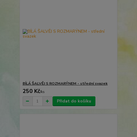
BÍLÁ ŠALVĚJ S ROZMARÝNEM - střední svazek
250 Kč
/
ks
Přidat do košíku