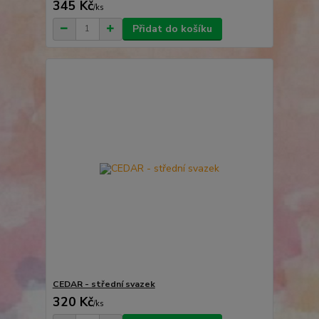
345 Kč
/
ks
Přidat do košíku
CEDAR - střední svazek
320 Kč
/
ks