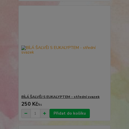
BÍLÁ ŠALVĚJ S EUKALYPTEM - střední svazek
250 Kč
/
ks
Přidat do košíku