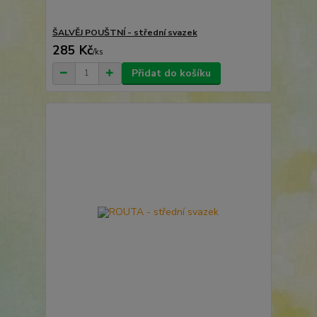
ŠALVĚJ POUŠTNÍ - střední svazek
285 Kč
/
ks
Přidat do košíku