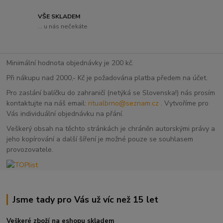
VŠE SKLADEM
... u nás nečekáte
Minimální hodnota objednávky je 200 kč.
Při nákupu nad 2000,- Kč je požadována platba předem na účet.
Pro zaslání balíčku do zahraničí (netýká se Slovenska!) nás prosím
kontaktujte na náš email:
ritualbrno@seznam.cz
. Vytvoříme pro
Vás individuální objednávku na přání.
Veškerý obsah na těchto stránkách je chráněn autorskými právy a
jeho kopírování a další šíření je možné pouze se souhlasem
provozovatele.
Jsme tady pro Vás už víc než 15 let
Veškeré zboží na eshopu skladem