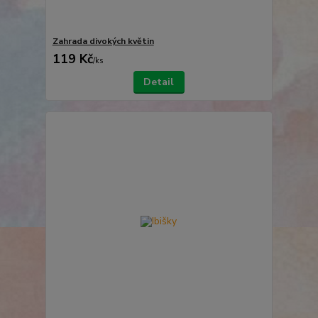
Zahrada divokých květin
119 Kč
/
ks
Detail