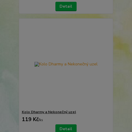
Detail
Kolo Dharmy a Nekonečný uzel
119 Kč
/
ks
Detail