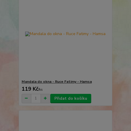
Mandala do okna - Ruce Fatimy - Hamsa
119 Kč
/
ks
Přidat do košíku