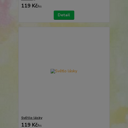
119 Kč
/
ks
Detail
Světlo lásky
119 Kč
/
ks