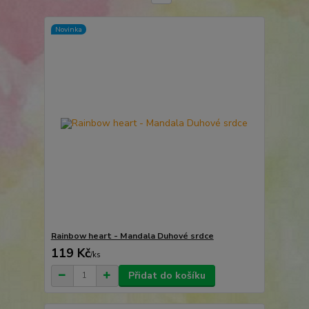
Novinka
Rainbow heart - Mandala Duhové srdce
119 Kč
/
ks
Přidat do košíku