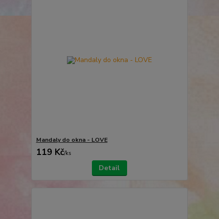
Mandaly do okna - LOVE
119 Kč
/
ks
Detail