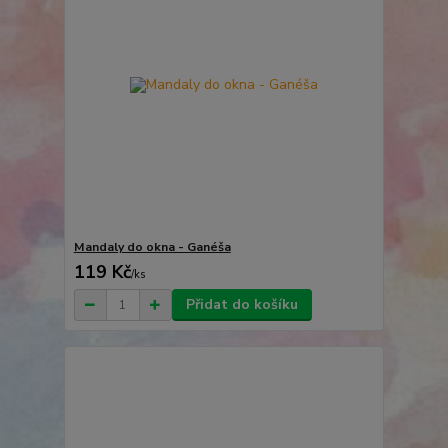
Mandaly do okna - Ganéša
119 Kč
/
ks
Přidat do košíku