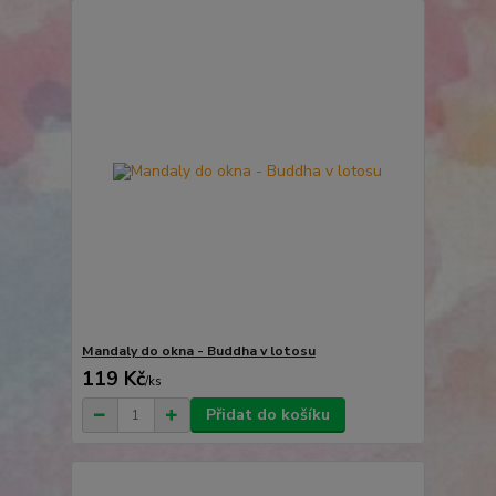
Mandaly do okna - Buddha v lotosu
119 Kč
/
ks
Přidat do košíku