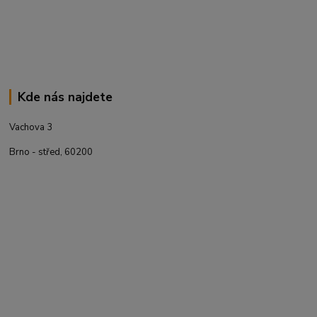
Kde nás najdete
Vachova 3
Brno - střed, 60200