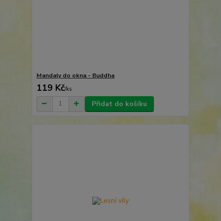
Mandaly do okna - Buddha
119 Kč
/
ks
Přidat do košíku