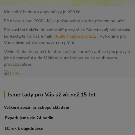
Minimální hodnota objednávky je 200 kč.
Při nákupu nad 2000,- Kč je požadována platba předem na účet.
Pro zaslání balíčku do zahraničí (netýká se Slovenska!) nás prosím
kontaktujte na náš email:
ritualbrno@seznam.cz
. Vytvoříme pro
Vás individuální objednávku na přání.
Veškerý obsah na těchto stránkách je chráněn autorskými právy a
jeho kopírování a další šíření je možné pouze se souhlasem
provozovatele.
Jsme tady pro Vás už víc než 15 let
Veškeré zboží na eshopu skladem
Expedujeme do 24 hodin
Dárek k objednávce