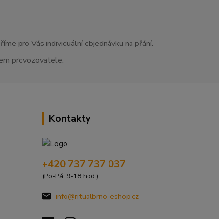
říme pro Vás individuální objednávku na přání.
asem provozovatele.
Kontakty
+420 737 737 037
(Po-Pá, 9-18 hod.)
info@ritualbrno-eshop.cz