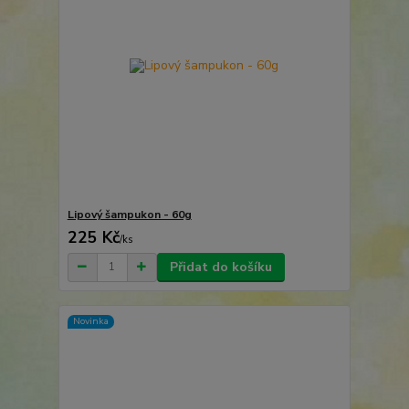
Lipový šampukon - 60g
225 Kč
/
ks
Přidat do košíku
Novinka