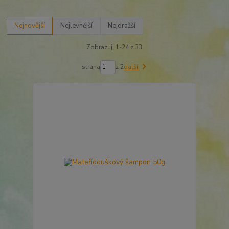
Nejnovější
Nejlevnější
Nejdražší
Zobrazuji 1-24 z 33
strana
z 2
další