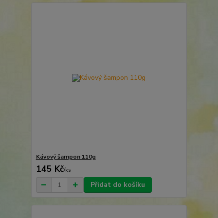
Kávový šampon 110g
145 Kč
/
ks
Přidat do košíku