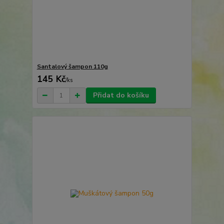
Santalový šampon 110g
145 Kč
/
ks
Přidat do košíku