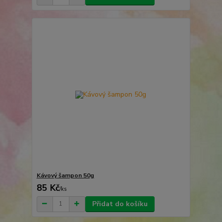
Kávový šampon 50g
85 Kč
/
ks
Přidat do košíku