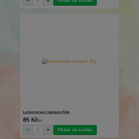
Přidat do košíku
Lemongrass šampon 50g
85 Kč
/
ks
Přidat do košíku