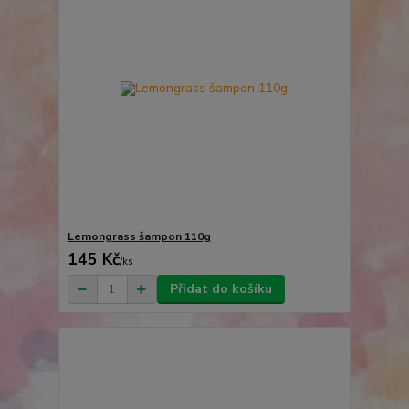
Lemongrass šampon 110g
145 Kč
/
ks
Přidat do košíku