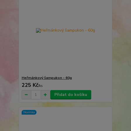
Heřmánkový šampukon - 60g
225 Kč
/
ks
Přidat do košíku
Novinka