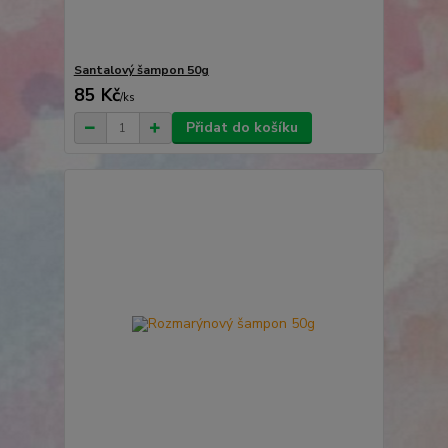
Santalový šampon 50g
85 Kč
/
ks
Přidat do košíku