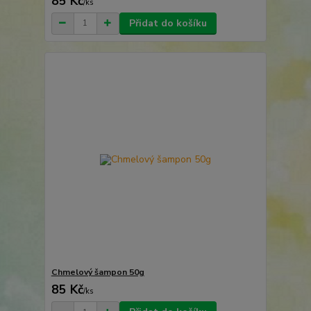
85 Kč
/
ks
Přidat do košíku
Chmelový šampon 50g
85 Kč
/
ks