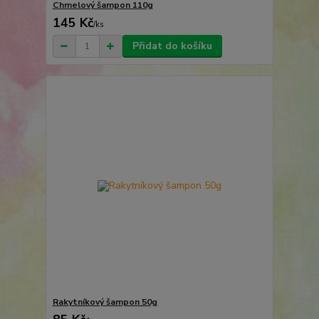
Chmelový šampon 110g
145 Kč
/
ks
Přidat do košíku
Rakytníkový šampon 50g