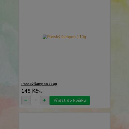
Pánský šampon 110g
145 Kč
/
ks
Přidat do košíku