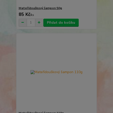
Mateřídouškový šampon 50g
85 Kč
/
ks
Přidat do košíku