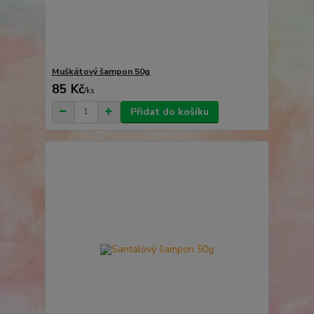
Muškátový šampon 50g
85 Kč
/
ks
Přidat do košíku