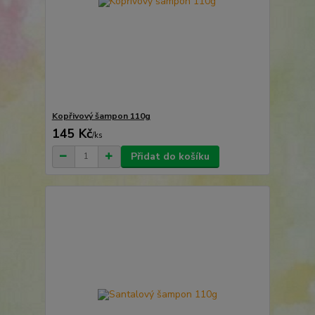
Kopřivový šampon 110g
145 Kč
/
ks
Přidat do košíku