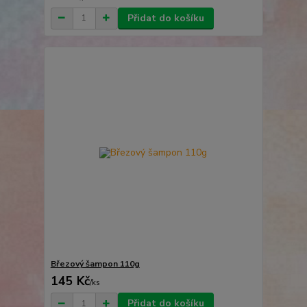
Přidat do košíku
Březový šampon 110g
145 Kč
/
ks
Přidat do košíku