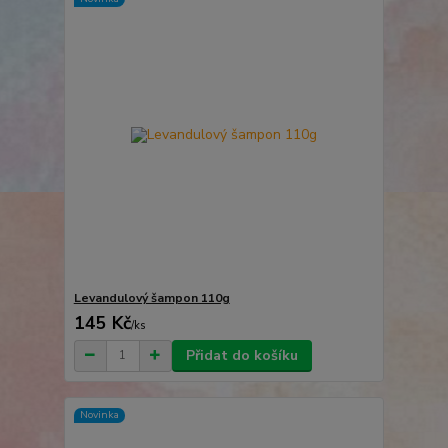
Levandulový šampon 110g
145 Kč
/
ks
Přidat do košíku
Novinka