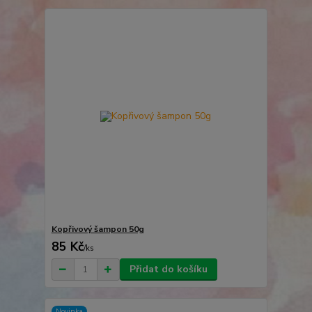
Kopřivový šampon 50g
85 Kč
/
ks
Přidat do košíku
Novinka