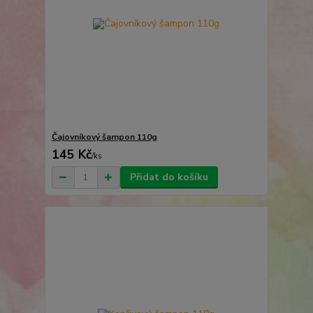
Čajovníkový šampon 110g
145 Kč
/
ks
Přidat do košíku