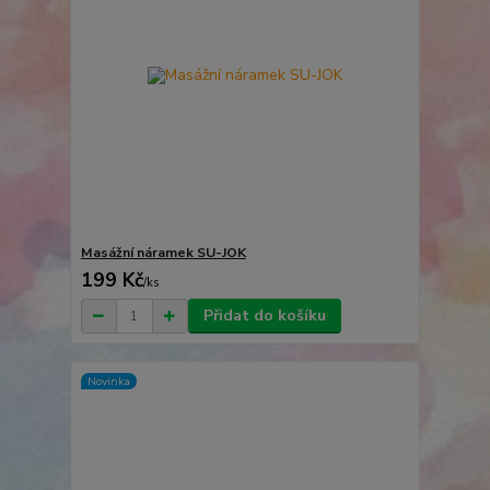
Masážní náramek SU-JOK
199 Kč
/
ks
Přidat do košíku
Novinka