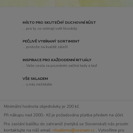
MÍSTO PRO SKUTEČNÝ DUCHOVNÍ RŮST
... pro ty, co vnímají svět hlouběji
PEČLIVĚ VYBÍRANÝ SORTIMENT
... protože na kvalitě záleží
INSPIRACE PRO KAŽDODENNÍ RITUÁLY
... Vaše cesta za poznáním začíná tady a teď
VŠE SKLADEM
... u nás nečekáte
Minimální hodnota objednávky je 200 kč.
Při nákupu nad 2000,- Kč je požadována platba předem na účet.
Pro zaslání balíčku do zahraničí (netýká se Slovenska!) nás prosím
kontaktujte na náš email:
ritualbrno@seznam.cz
. Vytvoříme pro