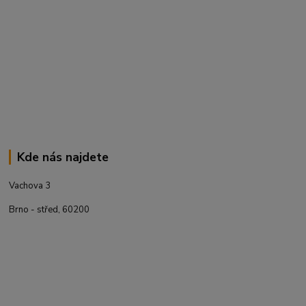
Kde nás najdete
Vachova 3
Brno - střed, 60200