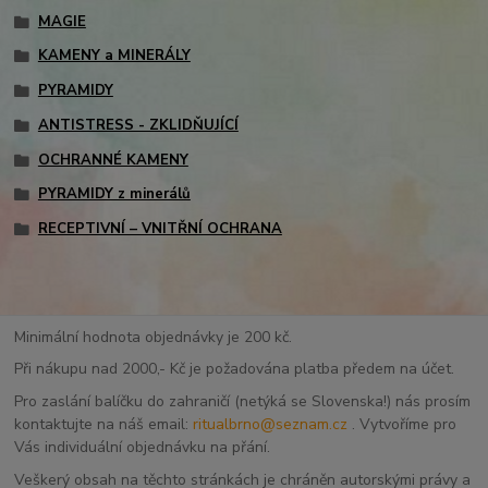
MAGIE
KAMENY a MINERÁLY
PYRAMIDY
ANTISTRESS - ZKLIDŇUJÍCÍ
OCHRANNÉ KAMENY
PYRAMIDY z minerálů
RECEPTIVNÍ – VNITŘNÍ OCHRANA
Minimální hodnota objednávky je 200 kč.
Při nákupu nad 2000,- Kč je požadována platba předem na účet.
Pro zaslání balíčku do zahraničí (netýká se Slovenska!) nás prosím
kontaktujte na náš email:
ritualbrno@seznam.cz
. Vytvoříme pro
Vás individuální objednávku na přání.
Veškerý obsah na těchto stránkách je chráněn autorskými právy a