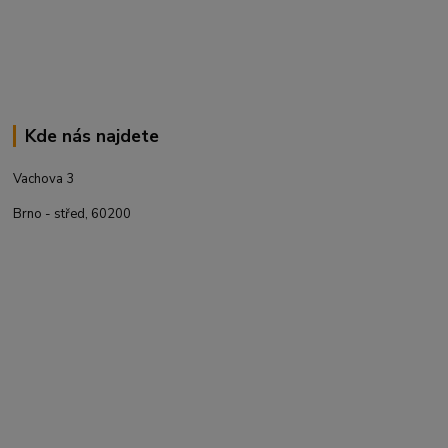
Kde nás najdete
Vachova 3
Brno - střed, 60200