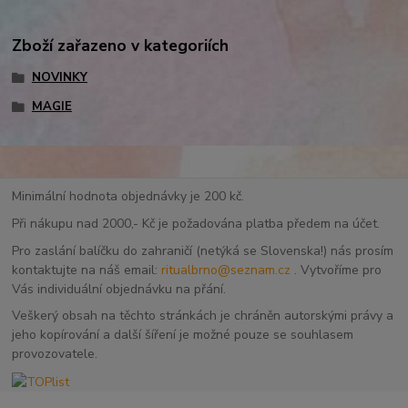
Zboží zařazeno v kategoriích
NOVINKY
MAGIE
Minimální hodnota objednávky je 200 kč.
Při nákupu nad 2000,- Kč je požadována platba předem na účet.
Pro zaslání balíčku do zahraničí (netýká se Slovenska!) nás prosím
kontaktujte na náš email:
ritualbrno@seznam.cz
. Vytvoříme pro
Vás individuální objednávku na přání.
Veškerý obsah na těchto stránkách je chráněn autorskými právy a
jeho kopírování a další šíření je možné pouze se souhlasem
provozovatele.