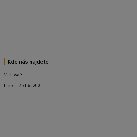
Kde nás najdete
Vachova 3
Brno - střed, 60200