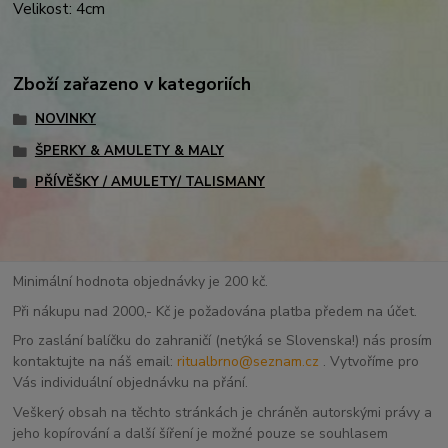
Velikost: 4cm
Zboží zařazeno v kategoriích
NOVINKY
ŠPERKY & AMULETY & MALY
PŘÍVĚŠKY / AMULETY/ TALISMANY
Minimální hodnota objednávky je 200 kč.
Při nákupu nad 2000,- Kč je požadována platba předem na účet.
Pro zaslání balíčku do zahraničí (netýká se Slovenska!) nás prosím
kontaktujte na náš email:
ritualbrno@seznam.cz
. Vytvoříme pro
Vás individuální objednávku na přání.
Veškerý obsah na těchto stránkách je chráněn autorskými právy a
jeho kopírování a další šíření je možné pouze se souhlasem