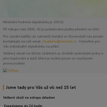
Minimální hodnota objednávky je 200 kč.
Při nákupu nad 2000,- Kč je požadována platba předem na účet.
Pro zaslání balíčku do zahraničí (netýká se Slovenska!) nás prosím
kontaktujte na náš email:
ritualbrno@seznam.cz
. Vytvoříme pro
Vás individuální objednávku na přání.
Veškerý obsah na těchto stránkách je chráněn autorskými právy a
jeho kopírování a další šíření je možné pouze se souhlasem
provozovatele.
Jsme tady pro Vás už víc než 15 let
Veškeré zboží na eshopu skladem
Expedujeme do 24 hodin