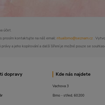
na účet.
ás prosím kontaktujte na náš email:
ritualbrno@seznam.cz
. Vytvo
 právy a jeho kopírování a další šíření je možné pouze se souhl
ti dopravy
Kde nás najdete
Vachova 3
ěr
Brno - střed, 60200