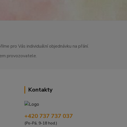
říme pro Vás individuální objednávku na přání.
asem provozovatele.
Kontakty
+420 737 737 037
(Po-Pá, 9-18 hod.)