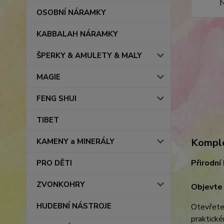
OSOBNÍ NÁRAMKY
KABBALAH NÁRAMKY
ŠPERKY & AMULETY & MALY
MAGIE
FENG SHUI
TIBET
Komple
KAMENY a MINERÁLY
Přirodní
PRO DĚTI
ZVONKOHRY
Objevte 
HUDEBNÍ NÁSTROJE
Otevřete 
praktické