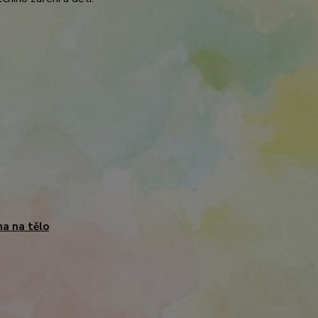
a na tělo