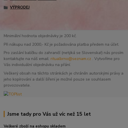
VÝPRODEJ
Minimální hodnota objednávky je 200 kč.
Při nákupu nad 2000,- Kč je požadována platba předem na účet.
Pro zaslání balíčku do zahraničí (netýká se Slovenska!) nás prosím
kontaktujte na náš email:
ritualbrno@seznam.cz
. Vytvoříme pro
Vás individuální objednávku na přání.
Veškerý obsah na těchto stránkách je chráněn autorskými právy a
jeho kopírování a další šíření je možné pouze se souhlasem
provozovatele.
Jsme tady pro Vás už víc než 15 let
Veškeré zboží na eshopu skladem