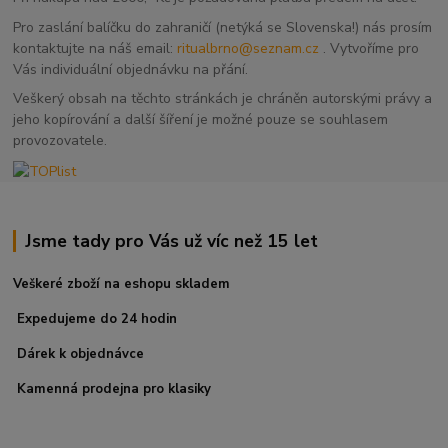
Pro zaslání balíčku do zahraničí (netýká se Slovenska!) nás prosím
kontaktujte na náš email:
ritualbrno@seznam.cz
. Vytvoříme pro
Vás individuální objednávku na přání.
Veškerý obsah na těchto stránkách je chráněn autorskými právy a
jeho kopírování a další šíření je možné pouze se souhlasem
provozovatele.
Jsme tady pro Vás už víc než 15 let
Veškeré zboží na eshopu skladem
Expedujeme do 24 hodin
Dárek k objednávce
Kamenná prodejna pro klasiky