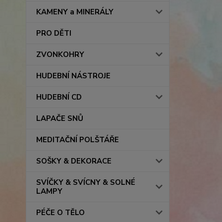
KAMENY a MINERÁLY
PRO DĚTI
ZVONKOHRY
HUDEBNÍ NÁSTROJE
HUDEBNÍ CD
LAPAČE SNŮ
MEDITAČNÍ POLŠTÁŘE
SOŠKY & DEKORACE
SVÍČKY & SVÍCNY & SOLNÉ
LAMPY
PÉČE O TĚLO