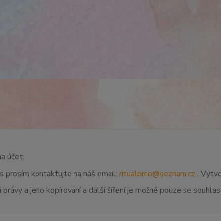
na účet.
ás prosím kontaktujte na náš email:
ritualbrno@seznam.cz
. Vytvo
 právy a jeho kopírování a další šíření je možné pouze se souhl