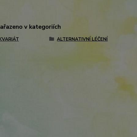
zařazeno v kategoriích
KVARIÁT
ALTERNATIVNÍ LÉČENÍ