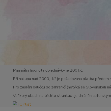
Minimální hodnota objednávky je 200 kč.
Při nákupu nad 2000,- Kč je požadována platba předem 
Pro zaslání balíčku do zahraničí (netýká se Slovenska!) n
Veškerý obsah na těchto stránkách je chráněn autorskými