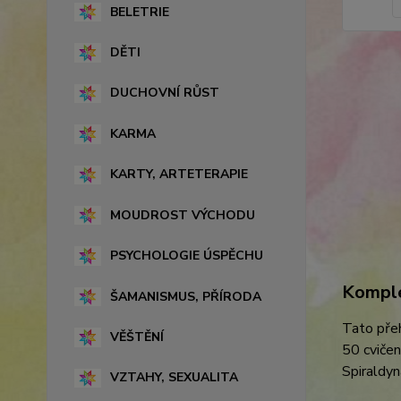
BELETRIE
DĚTI
DUCHOVNÍ RŮST
KARMA
KARTY, ARTETERAPIE
MOUDROST VÝCHODU
PSYCHOLOGIE ÚSPĚCHU
Komple
ŠAMANISMUS, PŘÍRODA
Tato pře
VĚŠTĚNÍ
50 cviče
Spiraldyn
VZTAHY, SEXUALITA