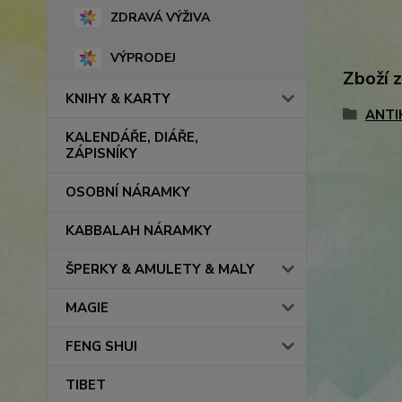
ZDRAVÁ VÝŽIVA
VÝPRODEJ
Zboží 
KNIHY & KARTY
ANTI
KALENDÁŘE, DIÁŘE,
ZÁPISNÍKY
OSOBNÍ NÁRAMKY
KABBALAH NÁRAMKY
ŠPERKY & AMULETY & MALY
MAGIE
FENG SHUI
TIBET