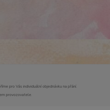
říme pro Vás individuální objednávku na přání.
asem provozovatele.