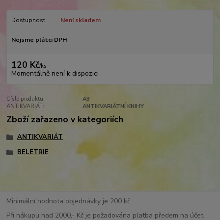
Dostupnost
Není skladem
Nejsme plátci DPH
120 Kč
/
ks
Momentálně není k dispozici
Číslo produktu:
A3
ANTIKVARIÁT:
ANTIKVARIÁTNÍ KNIHY
Zboží zařazeno v kategoriích
ANTIKVARIÁT
BELETRIE
Minimální hodnota objednávky je 200 kč.
Při nákupu nad 2000,- Kč je požadována platba předem na účet.