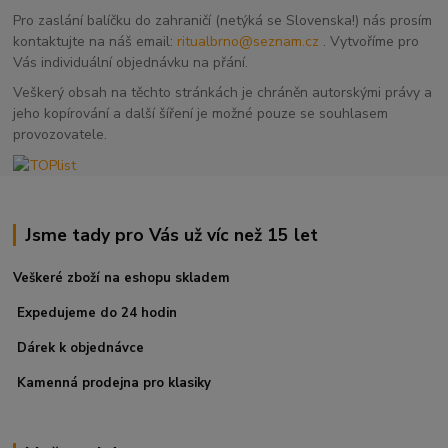
Pro zaslání balíčku do zahraničí (netýká se Slovenska!) nás prosím
kontaktujte na náš email:
ritualbrno@seznam.cz
. Vytvoříme pro
Vás individuální objednávku na přání.
Veškerý obsah na těchto stránkách je chráněn autorskými právy a
jeho kopírování a další šíření je možné pouze se souhlasem
provozovatele.
Jsme tady pro Vás už víc než 15 let
Veškeré zboží na eshopu skladem
Expedujeme do 24 hodin
Dárek k objednávce
Kamenná prodejna pro klasiky