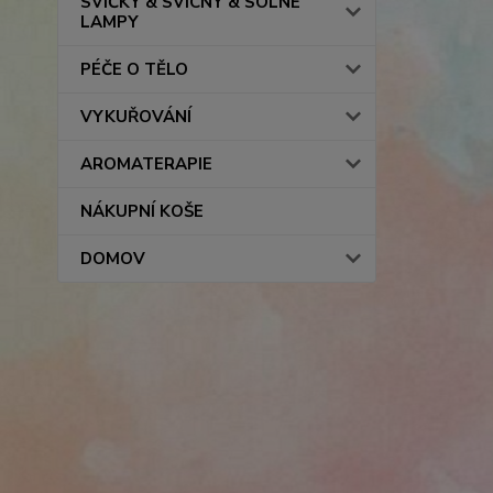
SVÍČKY & SVÍCNY & SOLNÉ
LAMPY
PÉČE O TĚLO
VYKUŘOVÁNÍ
AROMATERAPIE
NÁKUPNÍ KOŠE
DOMOV