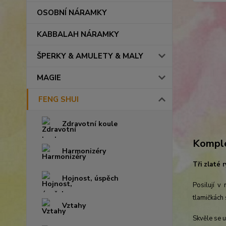
OSOBNÍ NÁRAMKY
KABBALAH NÁRAMKY
ŠPERKY & AMULETY & MALY
MAGIE
FENG SHUI
Zdravotní koule
Komple
Harmonizéry
Tři zlaté 
Hojnost, úspěch
Posilují v
tlamičkách 
Vztahy
Skvěle se u