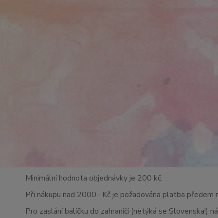
Minimální hodnota objednávky je 200 kč.
Při nákupu nad 2000,- Kč je požadována platba předem 
Pro zaslání balíčku do zahraničí (netýká se Slovenska!) n