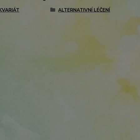
KVARIÁT
ALTERNATIVNÍ LÉČENÍ