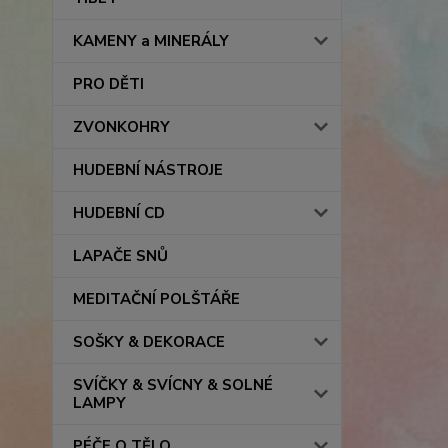
KAMENY a MINERÁLY
PRO DĚTI
ZVONKOHRY
HUDEBNÍ NÁSTROJE
HUDEBNÍ CD
LAPAČE SNŮ
MEDITAČNÍ POLŠTÁŘE
SOŠKY & DEKORACE
SVÍČKY & SVÍCNY & SOLNÉ
LAMPY
PÉČE O TĚLO