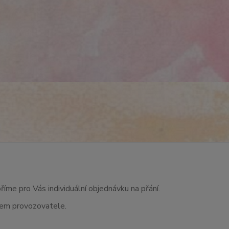
říme pro Vás individuální objednávku na přání.
asem provozovatele.