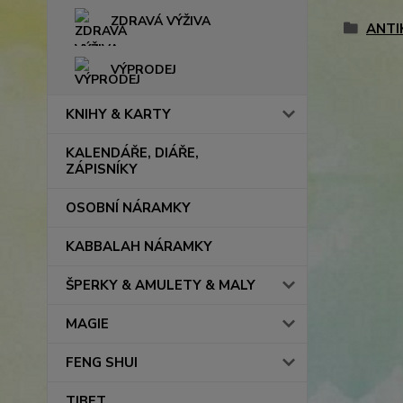
ZDRAVÁ VÝŽIVA
ANTI
VÝPRODEJ
KNIHY & KARTY
KALENDÁŘE, DIÁŘE,
ZÁPISNÍKY
OSOBNÍ NÁRAMKY
KABBALAH NÁRAMKY
ŠPERKY & AMULETY & MALY
MAGIE
FENG SHUI
TIBET