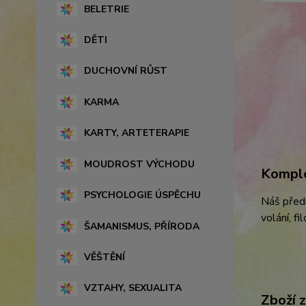
BELETRIE
DĚTI
DUCHOVNÍ RŮST
KARMA
KARTY, ARTETERAPIE
MOUDROST VÝCHODU
Komple
PSYCHOLOGIE ÚSPĚCHU
Náš předn
volání, fi
ŠAMANISMUS, PŘÍRODA
VĚŠTĚNÍ
VZTAHY, SEXUALITA
Zboží 