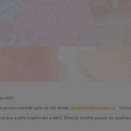
na účet.
ás prosím kontaktujte na náš email:
ritualbrno@seznam.cz
. Vytvo
 právy a jeho kopírování a další šíření je možné pouze se souhl