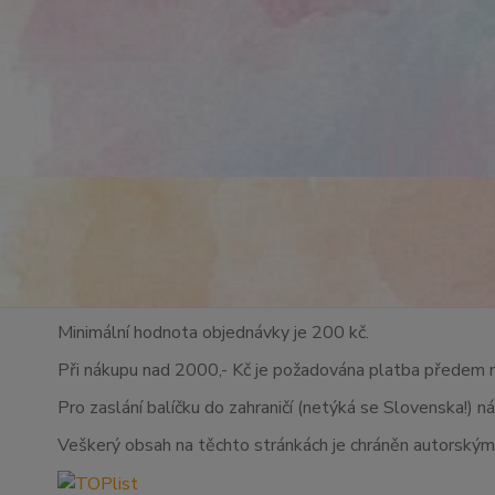
Minimální hodnota objednávky je 200 kč.
Při nákupu nad 2000,- Kč je požadována platba předem 
Pro zaslání balíčku do zahraničí (netýká se Slovenska!) n
Veškerý obsah na těchto stránkách je chráněn autorskými