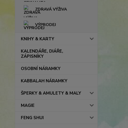
ZDRAVÁ VÝŽIVA
VÝPRODEJ
KNIHY & KARTY
KALENDÁŘE, DIÁŘE,
ZÁPISNÍKY
OSOBNÍ NÁRAMKY
KABBALAH NÁRAMKY
ŠPERKY & AMULETY & MALY
MAGIE
FENG SHUI