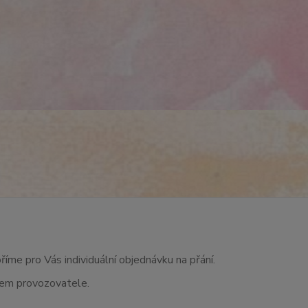
říme pro Vás individuální objednávku na přání.
asem provozovatele.