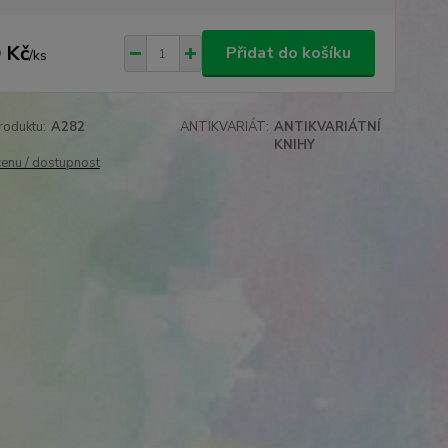
 Kč
Přidat do košíku
/
ks
roduktu:
A282
ANTIKVARIÁT:
ANTIKVARIÁTNÍ
KNIHY
cenu / dostupnost