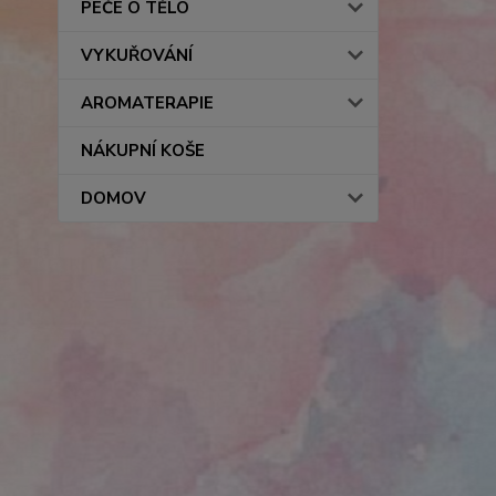
PÉČE O TĚLO
VYKUŘOVÁNÍ
AROMATERAPIE
NÁKUPNÍ KOŠE
DOMOV