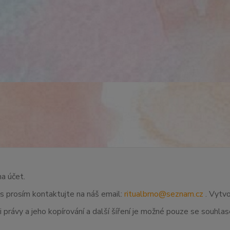
na účet.
ás prosím kontaktujte na náš email:
ritualbrno@seznam.cz
. Vytvo
 právy a jeho kopírování a další šíření je možné pouze se souhl