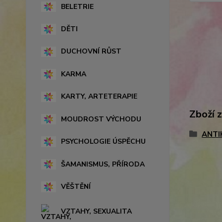
BELETRIE
DĚTI
DUCHOVNÍ RŮST
KARMA
KARTY, ARTETERAPIE
Zboží 
MOUDROST VÝCHODU
ANTI
PSYCHOLOGIE ÚSPĚCHU
ŠAMANISMUS, PŘÍRODA
VĚŠTĚNÍ
VZTAHY, SEXUALITA