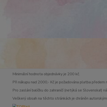
Minimální hodnota objednávky je 200 kč.
Při nákupu nad 2000,- Kč je požadována platba předem 
Pro zaslání balíčku do zahraničí (netýká se Slovenska!) n
Veškerý obsah na těchto stránkách je chráněn autorskými