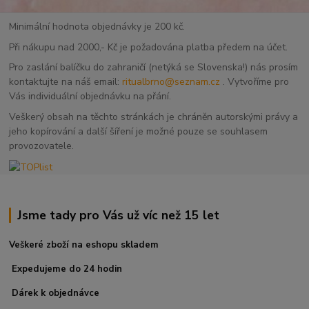
Minimální hodnota objednávky je 200 kč.
Při nákupu nad 2000,- Kč je požadována platba předem na účet.
Pro zaslání balíčku do zahraničí (netýká se Slovenska!) nás prosím
kontaktujte na náš email:
ritualbrno@seznam.cz
. Vytvoříme pro
Vás individuální objednávku na přání.
Veškerý obsah na těchto stránkách je chráněn autorskými právy a
jeho kopírování a další šíření je možné pouze se souhlasem
provozovatele.
Jsme tady pro Vás už víc než 15 let
Veškeré zboží na eshopu skladem
Expedujeme do 24 hodin
Dárek k objednávce