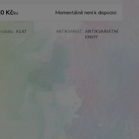
0 Kč
Momentálně není k dispozici
/
ks
roduktu:
A147
ANTIKVARIÁT:
ANTIKVARIÁTNÍ
KNIHY