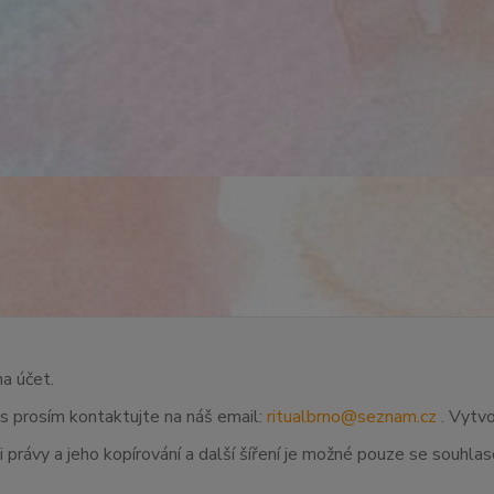
na účet.
ás prosím kontaktujte na náš email:
ritualbrno@seznam.cz
. Vytvo
 právy a jeho kopírování a další šíření je možné pouze se souhl