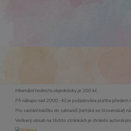
Minimální hodnota objednávky je 200 kč.
Při nákupu nad 2000,- Kč je požadována platba předem 
Pro zaslání balíčku do zahraničí (netýká se Slovenska!) n
Veškerý obsah na těchto stránkách je chráněn autorskými