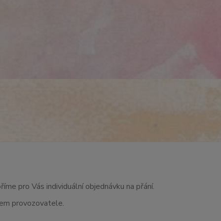
říme pro Vás individuální objednávku na přání.
asem provozovatele.