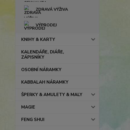
ZDRAVÁ VÝŽIVA
VÝPRODEJ
KNIHY & KARTY
KALENDÁŘE, DIÁŘE,
ZÁPISNÍKY
OSOBNÍ NÁRAMKY
KABBALAH NÁRAMKY
ŠPERKY & AMULETY & MALY
MAGIE
FENG SHUI