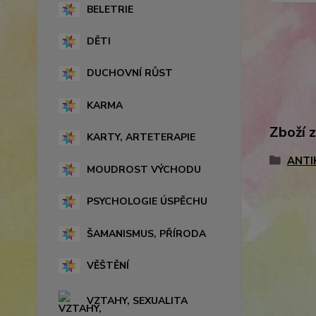
BELETRIE
DĚTI
DUCHOVNÍ RŮST
KARMA
Zboží 
KARTY, ARTETERAPIE
ANTI
MOUDROST VÝCHODU
PSYCHOLOGIE ÚSPĚCHU
ŠAMANISMUS, PŘÍRODA
VĚŠTĚNÍ
VZTAHY, SEXUALITA