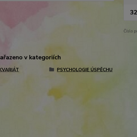
32
Číslo p
zařazeno v kategoriích
KVARIÁT
PSYCHOLOGIE ÚSPĚCHU