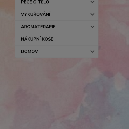
PÉČE O TĚLO
VYKUŘOVÁNÍ
AROMATERAPIE
NÁKUPNÍ KOŠE
DOMOV