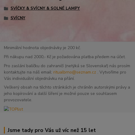
SVÍČKY & SVÍCNY & SOLNÉ LAMPY
SVÍCNY
Minimální hodnota objednávky je 200 kč.
Při nákupu nad 2000,- Kč je požadována platba předem na účet.
Pro zaslání balíčku do zahraničí (netýká se Slovenska!) nás prosím
kontaktujte na náš email:
ritualbrno@seznam.cz
. Vytvoříme pro
Vás individuální objednávku na přání.
Veškerý obsah na těchto stránkách je chráněn autorskými právy a
jeho kopírování a další šíření je možné pouze se souhlasem
provozovatele.
Jsme tady pro Vás už víc než 15 let