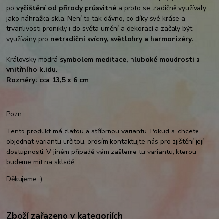
po
vyčištění od přírody průsvitné
a proto se tradičně využívaly
jako náhražka skla. Není to tak dávno, co díky své kráse a
trvanlivosti pronikly i do světa umění a dekorací a začaly být
využívány pro
netradiční svícny, světlohry a harmonizéry.
Královsky modrá
symbolem meditace, hluboké moudrosti a
vnitřního klidu.
Rozměry: cca 13,5 x 6 cm
Pozn.:
Tento produkt má zlatou a stříbrnou variantu. Pokud si chcete
objednat variantu určitou, prosím kontaktujte nás pro zjištění její
dostupnosti. V jiném případě vám zašleme tu variantu, kterou
budeme mít na skladě.
Děkujeme :)
Zboží zařazeno v kategoriích