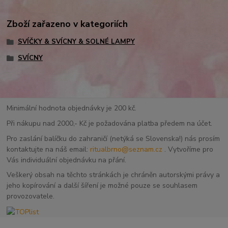
Zboží zařazeno v kategoriích
SVÍČKY & SVÍCNY & SOLNÉ LAMPY
SVÍCNY
Minimální hodnota objednávky je 200 kč.
Při nákupu nad 2000,- Kč je požadována platba předem na účet.
Pro zaslání balíčku do zahraničí (netýká se Slovenska!) nás prosím
kontaktujte na náš email:
ritualbrno@seznam.cz
. Vytvoříme pro
Vás individuální objednávku na přání.
Veškerý obsah na těchto stránkách je chráněn autorskými právy a
jeho kopírování a další šíření je možné pouze se souhlasem
provozovatele.