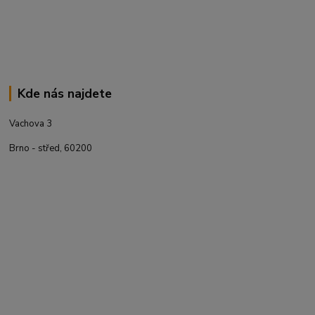
Kde nás najdete
Vachova 3
Brno - střed, 60200