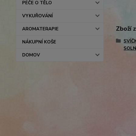
PÉČE O TĚLO
VYKUŘOVÁNÍ
Zboží 
AROMATERAPIE
SVÍČ
NÁKUPNÍ KOŠE
SOLN
DOMOV