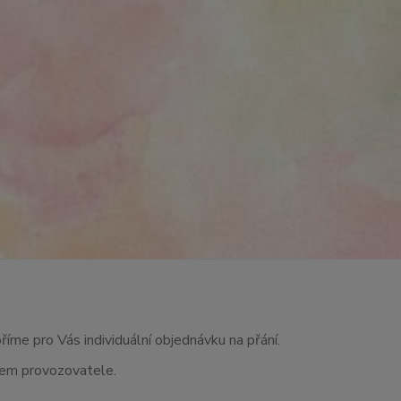
říme pro Vás individuální objednávku na přání.
asem provozovatele.