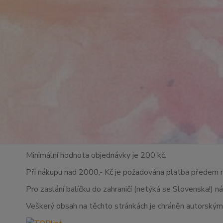
Minimální hodnota objednávky je 200 kč.
Při nákupu nad 2000,- Kč je požadována platba předem 
Pro zaslání balíčku do zahraničí (netýká se Slovenska!) n
Veškerý obsah na těchto stránkách je chráněn autorskými