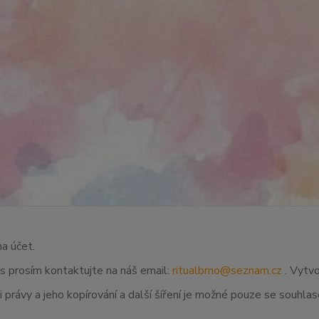
na účet.
ás prosím kontaktujte na náš email:
ritualbrno@seznam.cz
. Vytvo
 právy a jeho kopírování a další šíření je možné pouze se souhl