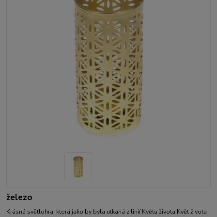
železo
Krásná světlohra, která jako by byla utkaná z linií Květu života Květ života