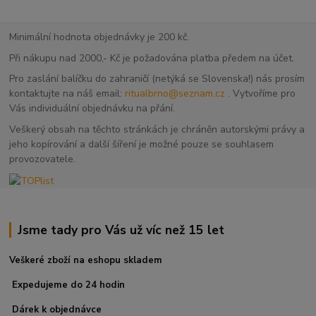
Minimální hodnota objednávky je 200 kč.
Při nákupu nad 2000,- Kč je požadována platba předem na účet.
Pro zaslání balíčku do zahraničí (netýká se Slovenska!) nás prosím
kontaktujte na náš email:
ritualbrno@seznam.cz
. Vytvoříme pro
Vás individuální objednávku na přání.
Veškerý obsah na těchto stránkách je chráněn autorskými právy a
jeho kopírování a další šíření je možné pouze se souhlasem
provozovatele.
Jsme tady pro Vás už víc než 15 let
Veškeré zboží na eshopu skladem
Expedujeme do 24 hodin
Dárek k objednávce