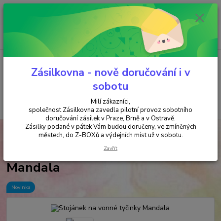
Minimální hodnota objednávky je 200 kč. Při nákupu nad 2000,- Kč je
požadována platba předem na účet.
0
ks
+420 737 737 037
za
0,00 Kč
(Po-Pá, 9-18 hod.)
Menu
Zásilkovna - nově doručování i v
sobotu
Milí zákazníci,
Hledat
společnost Zásilkovna zavedla pilotní provoz sobotního
doručování zásilek v Praze, Brně a v Ostravě.
Zásilky podané v pátek Vám budou doručeny, ve zmíněných
Úvod
VYKUŘOVÁNÍ
STOJÁNKY
Stojánek na vonné tyčinky Mandala
městech, do Z-BOXů a výdejních míst už v sobotu.
Stojánek na vonné tyčinky
Zavřít
Mandala
Novinka