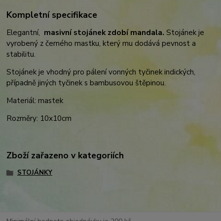
Kompletní specifikace
Elegantní,
masivní stojánek zdobí mandala.
Stojánek je
vyrobený z černého mastku, který mu dodává pevnost a
stabilitu.
Stojánek je vhodný pro pálení vonných tyčinek indických,
případně jiných tyčinek s bambusovou štěpinou.
Materiál: mastek
Rozměry: 10x10cm
Zboží zařazeno v kategoriích
STOJÁNKY