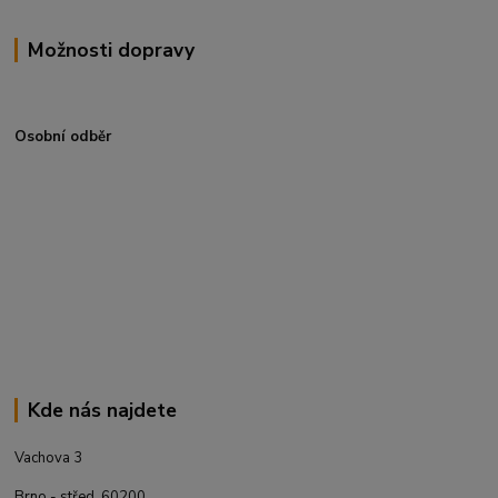
Možnosti dopravy
Osobní odběr
Kde nás najdete
Vachova 3
Brno - střed, 60200