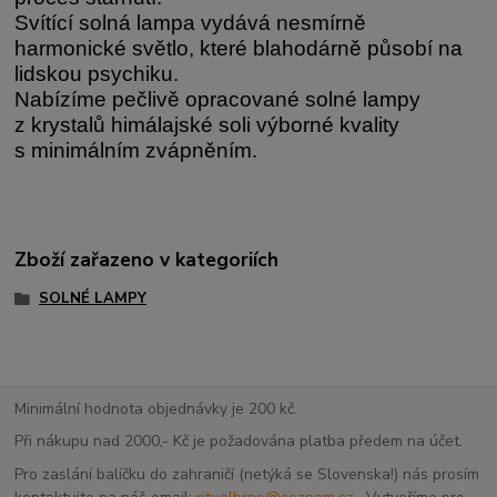
Svítící solná lampa vydává nesmírně
harmonické světlo, které blahodárně působí na
lidskou psychiku.
Nabízíme pečlivě opracované solné lampy
z krystalů himálajské soli výborné kvality
s minimálním zvápněním.
Zboží zařazeno v kategoriích
SOLNÉ LAMPY
Minimální hodnota objednávky je 200 kč.
Při nákupu nad 2000,- Kč je požadována platba předem na účet.
Pro zaslání balíčku do zahraničí (netýká se Slovenska!) nás prosím