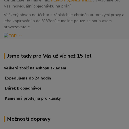
kontaktujte na náš email:
ritualbrno@seznam.cz
. Vytvoříme pro
Vás individuální objednávku na přání.
Veškerý obsah na těchto stránkách je chráněn autorskými právy a
jeho kopírování a další šíření je možné pouze se souhlasem
provozovatele.
Jsme tady pro Vás už víc než 15 let
Veškeré zboží na eshopu skladem
Expedujeme do 24 hodin
Dárek k objednávce
Kamenná prodejna pro klasiky
Možnosti dopravy