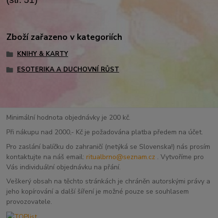
Zboží zařazeno v kategoriích
KNIHY & KARTY
ESOTERIKA A DUCHOVNÍ RŮST
Minimální hodnota objednávky je 200 kč.
Při nákupu nad 2000,- Kč je požadována platba předem na účet.
Pro zaslání balíčku do zahraničí (netýká se Slovenska!) nás prosím
kontaktujte na náš email:
ritualbrno@seznam.cz
. Vytvoříme pro
Vás individuální objednávku na přání.
Veškerý obsah na těchto stránkách je chráněn autorskými právy a
jeho kopírování a další šíření je možné pouze se souhlasem
provozovatele.