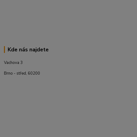
Kde nás najdete
Vachova 3
Brno - střed, 60200