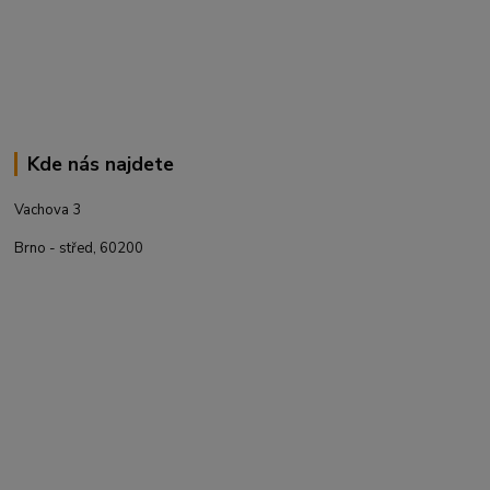
Kde nás najdete
Vachova 3
Brno - střed, 60200