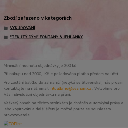
Zboží zařazeno v kategoriích
VYKUŘOVÁNÍ
"TEKUTÝ DÝM" FONTÁNY & JEHLÁNKY
Minimální hodnota objednávky je 200 kč.
Při nákupu nad 2000,- Kč je požadována platba předem na účet.
Pro zaslání balíčku do zahraničí (netýká se Slovenska!) nás prosím
kontaktujte na náš email:
ritualbrno@seznam.cz
. Vytvoříme pro
Vás individuální objednávku na přání.
Veškerý obsah na těchto stránkách je chráněn autorskými právy a
jeho kopírování a další šíření je možné pouze se souhlasem
provozovatele.