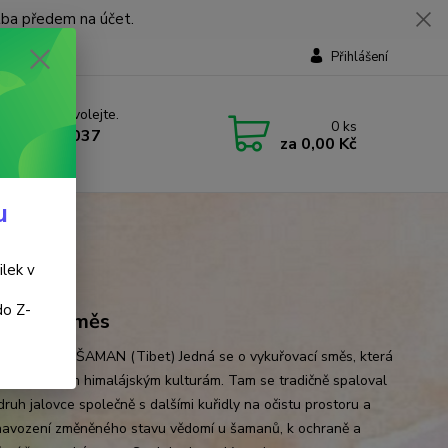
tba předem na účet.
Přihlášení
 si rady? Zavolejte.
0
ks
 737 737 037
za
0,00 Kč
, 9-18 hod.)
u
ilek v
do Z-
řovací směs
vací směs - ŠAMAN (Tibet) Jedná se o vykuřovací směs, která
ací ke starým himalájským kulturám. Tam se tradičně spaloval
druh jalovce společně s dalšími kuřidly na očistu prostoru a
navození změněného stavu vědomí u šamanů, k ochraně a