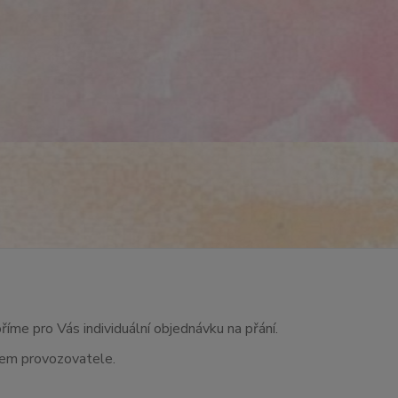
říme pro Vás individuální objednávku na přání.
asem provozovatele.