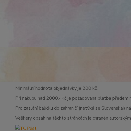
Minimální hodnota objednávky je 200 kč.
Při nákupu nad 2000,- Kč je požadována platba předem 
Pro zaslání balíčku do zahraničí (netýká se Slovenska!) n
Veškerý obsah na těchto stránkách je chráněn autorskými