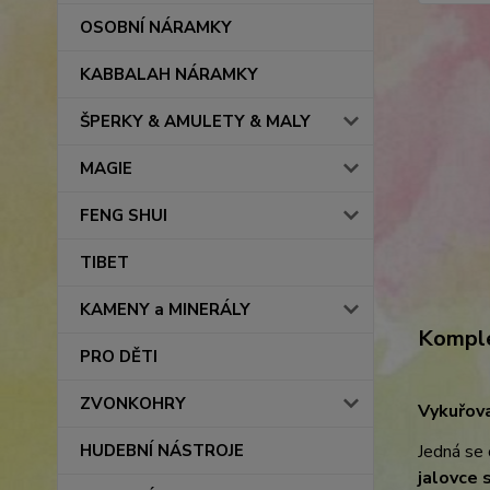
OSOBNÍ NÁRAMKY
KABBALAH NÁRAMKY
ŠPERKY & AMULETY & MALY
MAGIE
FENG SHUI
TIBET
KAMENY a MINERÁLY
Komple
PRO DĚTI
ZVONKOHRY
Vykuřov
HUDEBNÍ NÁSTROJE
Jedná se
jalovce 