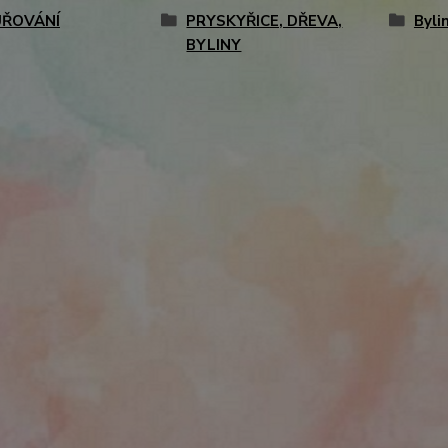
ŘOVÁNÍ
PRYSKYŘICE, DŘEVA,
Byli
BYLINY