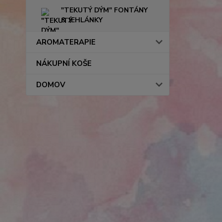
"TEKUTÝ DÝM" FONTÁNY
& JEHLÁNKY
AROMATERAPIE
NÁKUPNÍ KOŠE
DOMOV