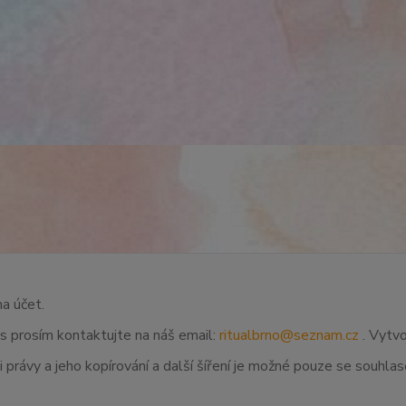
na účet.
ás prosím kontaktujte na náš email:
ritualbrno@seznam.cz
. Vytvo
 právy a jeho kopírování a další šíření je možné pouze se souhl