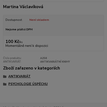
Martina Václavíková
Dostupnost
Není skladem
Nejsme plátci DPH
100 Kč
/
ks
Momentálně není k dispozici
Číslo produktu:
A256
ANTIKVARIÁT:
ANTIKVARIÁTNÍ KNIHY
Zboží zařazeno v kategoriích
ANTIKVARIÁT
PSYCHOLOGIE ÚSPĚCHU