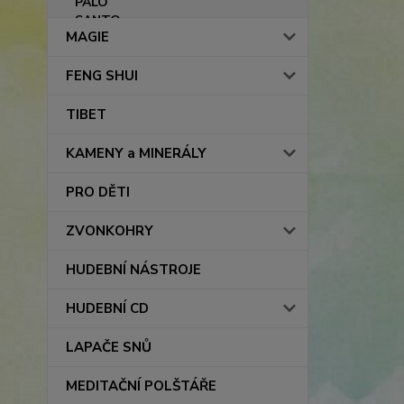
MAGIE
FENG SHUI
TIBET
KAMENY a MINERÁLY
PRO DĚTI
ZVONKOHRY
HUDEBNÍ NÁSTROJE
HUDEBNÍ CD
LAPAČE SNŮ
MEDITAČNÍ POLŠTÁŘE