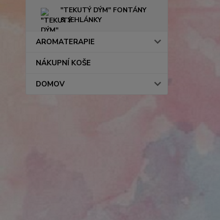
"TEKUTÝ DÝM" FONTÁNY
& JEHLÁNKY
AROMATERAPIE
NÁKUPNÍ KOŠE
DOMOV