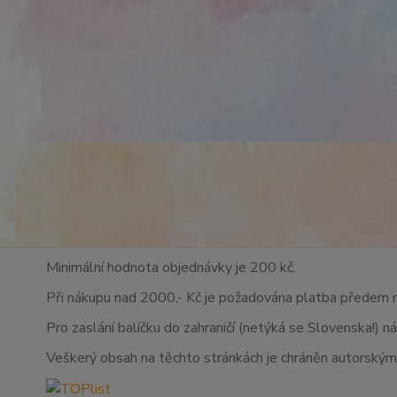
Minimální hodnota objednávky je 200 kč.
Při nákupu nad 2000,- Kč je požadována platba předem 
Pro zaslání balíčku do zahraničí (netýká se Slovenska!) n
Veškerý obsah na těchto stránkách je chráněn autorskými