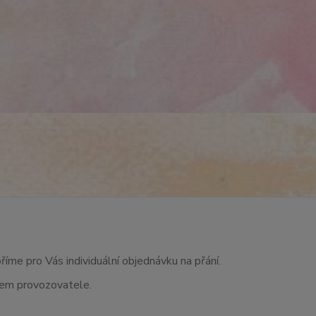
říme pro Vás individuální objednávku na přání.
asem provozovatele.