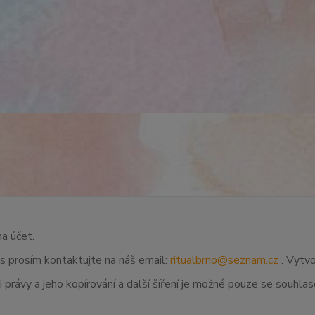
na účet.
ás prosím kontaktujte na náš email:
ritualbrno@seznam.cz
. Vytvo
 právy a jeho kopírování a další šíření je možné pouze se souhl