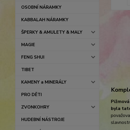
OSOBNÍ NÁRAMKY
KABBALAH NÁRAMKY
ŠPERKY & AMULETY & MALY
MAGIE
FENG SHUI
TIBET
KAMENY a MINERÁLY
Komple
PRO DĚTI
Pižmová
ZVONKOHRY
byla tat
považova
HUDEBNÍ NÁSTROJE
slavnostn