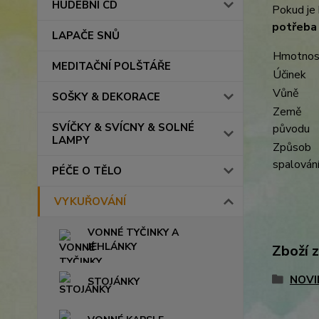
HUDEBNÍ CD
Pokud je
potřeba
LAPAČE SNŮ
Hmotnos
MEDITAČNÍ POLŠTÁŘE
Účinek
Vůně
SOŠKY & DEKORACE
Země
SVÍČKY & SVÍCNY & SOLNÉ
původu
LAMPY
Způsob
spalován
PÉČE O TĚLO
VYKUŘOVÁNÍ
VONNÉ TYČINKY A
JEHLÁNKY
Zboží 
NOVI
STOJÁNKY