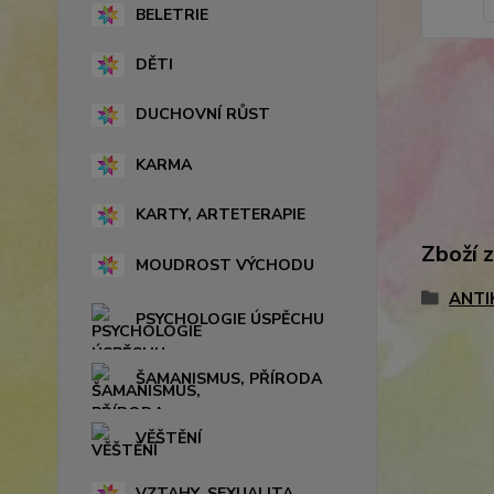
BELETRIE
DĚTI
DUCHOVNÍ RŮST
KARMA
KARTY, ARTETERAPIE
Zboží 
MOUDROST VÝCHODU
ANTI
PSYCHOLOGIE ÚSPĚCHU
ŠAMANISMUS, PŘÍRODA
VĚŠTĚNÍ
VZTAHY, SEXUALITA