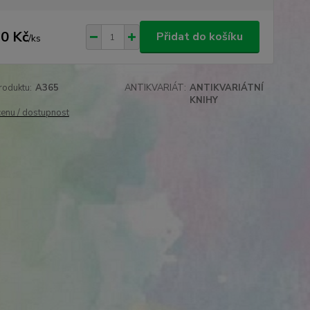
0 Kč
Přidat do košíku
/
ks
roduktu:
A365
ANTIKVARIÁT:
ANTIKVARIÁTNÍ
KNIHY
cenu / dostupnost