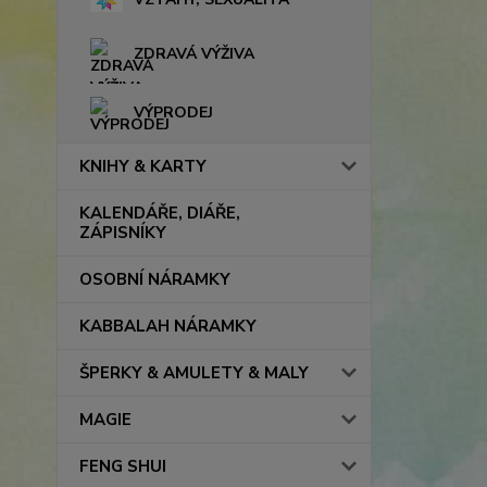
ZDRAVÁ VÝŽIVA
VÝPRODEJ
KNIHY & KARTY
KALENDÁŘE, DIÁŘE,
ZÁPISNÍKY
OSOBNÍ NÁRAMKY
KABBALAH NÁRAMKY
ŠPERKY & AMULETY & MALY
MAGIE
FENG SHUI