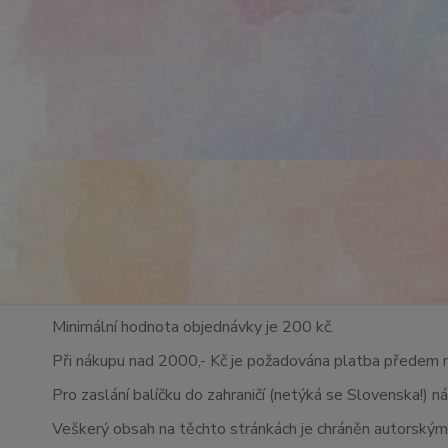
Minimální hodnota objednávky je 200 kč.
Při nákupu nad 2000,- Kč je požadována platba předem 
Pro zaslání balíčku do zahraničí (netýká se Slovenska!) n
Veškerý obsah na těchto stránkách je chráněn autorskými