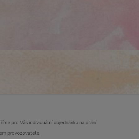
říme pro Vás individuální objednávku na přání.
asem provozovatele.