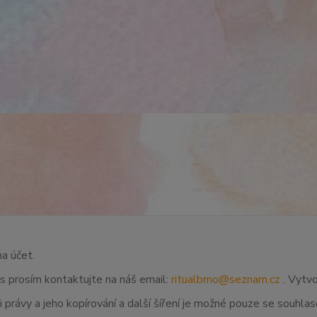
na účet.
ás prosím kontaktujte na náš email:
ritualbrno@seznam.cz
. Vytvo
 právy a jeho kopírování a další šíření je možné pouze se souhl