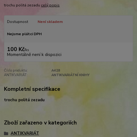
trochu politá zezadu
celý popis
Dostupnost
Není skladem
Nejsme plátci DPH
100 Kč
/
ks
Momentálně není k dispozici
Číslo produktu:
A428
ANTIKVARIÁT:
ANTIKVARIÁTNÍ KNIHY
Kompletní specifikace
trochu politá zezadu
Zboží zařazeno v kategoriích
ANTIKVARIÁT