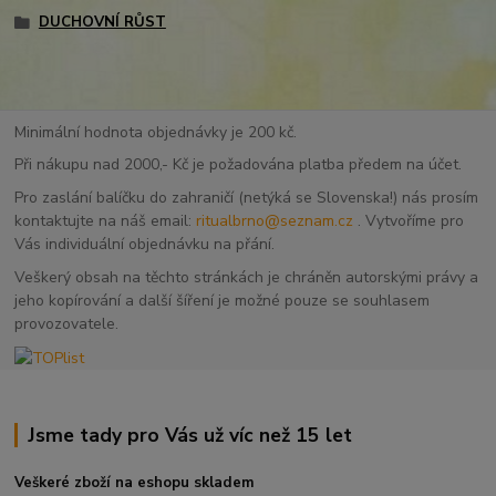
DUCHOVNÍ RŮST
Minimální hodnota objednávky je 200 kč.
Při nákupu nad 2000,- Kč je požadována platba předem na účet.
Pro zaslání balíčku do zahraničí (netýká se Slovenska!) nás prosím
kontaktujte na náš email:
ritualbrno@seznam.cz
. Vytvoříme pro
Vás individuální objednávku na přání.
Veškerý obsah na těchto stránkách je chráněn autorskými právy a
jeho kopírování a další šíření je možné pouze se souhlasem
provozovatele.
Jsme tady pro Vás už víc než 15 let
Veškeré zboží na eshopu skladem