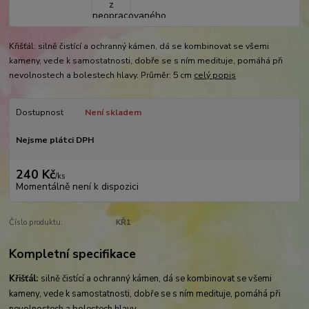
Křišťál: silně čistící a ochranný kámen, dá se kombinovat se všemi
kameny, vede k samostatnosti, dobře se s ním medituje, pomáhá při
nevolnostech a bolestech hlavy. Průměr: 5 cm
celý popis
Dostupnost
Není skladem
Nejsme plátci DPH
240 Kč
/
ks
Momentálně není k dispozici
Číslo produktu:
KŘ1
Kompletní specifikace
Křišťál:
silně čistící a ochranný kámen, dá se kombinovat se všemi
kameny, vede k samostatnosti, dobře se s ním medituje, pomáhá při
nevolnostech a bolestech hlavy.