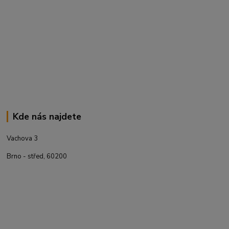
Kde nás najdete
Vachova 3
Brno - střed, 60200