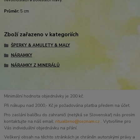
Průměr:
5 cm
Zboží zařazeno v kategoriích
ŠPERKY & AMULETY & MALY
NÁRAMKY
NÁRAMKY Z MINERÁLŮ
Minimální hodnota objednávky je 200 kč.
Při nákupu nad 2000,- Kč je požadována platba předem na účet.
Pro zaslání balíčku do zahraničí (netýká se Slovenska!) nás prosím
kontaktujte na náš email:
ritualbrno@seznam.cz
. Vytvoříme pro
Vás individuální objednávku na přání.
Veškerý obsah na těchto stránkách je chráněn autorskými právy a