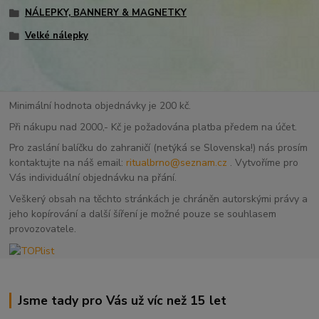
NÁLEPKY, BANNERY & MAGNETKY
Velké nálepky
Minimální hodnota objednávky je 200 kč.
Při nákupu nad 2000,- Kč je požadována platba předem na účet.
Pro zaslání balíčku do zahraničí (netýká se Slovenska!) nás prosím
kontaktujte na náš email:
ritualbrno@seznam.cz
. Vytvoříme pro
Vás individuální objednávku na přání.
Veškerý obsah na těchto stránkách je chráněn autorskými právy a
jeho kopírování a další šíření je možné pouze se souhlasem
provozovatele.
Jsme tady pro Vás už víc než 15 let