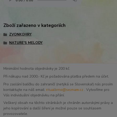
Zboží zařazeno v kategoriích
ZVONKOHRY
NATURE'S MELODY
Minimální hodnota objednávky je 200 kč.
Při nákupu nad 2000,- Kč je požadována platba předem na účet.
Pro zaslání balíčku do zahraničí (netýká se Slovenska!) nás prosím
kontaktujte na náš email:
ritualbrno@seznam.cz
. Vytvoříme pro
Vás individuální objednávku na přání.
Veškerý obsah na těchto stránkách je chráněn autorskými právy a
jeho kopírování a další šíření je možné pouze se souhlasem
provozovatele.