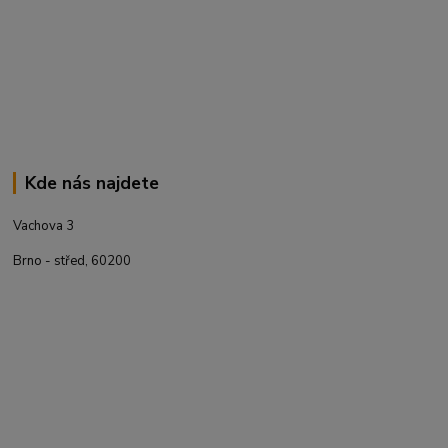
Kde nás najdete
Vachova 3
Brno - střed, 60200