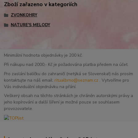
Zboží zařazeno v kategoriích
ZVONKOHRY
NATURE'S MELODY
Minimální hodnota objednávky je 200 kč.
Při nákupu nad 2000,- Kč je požadována platba předem na účet.
Pro zaslání balíčku do zahraničí (netýká se Slovenska!) nás prosím
kontaktujte na náš email:
ritualbrno@seznam.cz
. Vytvoříme pro
Vás individuální objednávku na přání.
Veškerý obsah na těchto stránkách je chráněn autorskými právy a
jeho kopírování a další šíření je možné pouze se souhlasem
provozovatele.