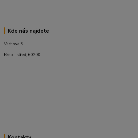
Kde nás najdete
Vachova 3
Brno - střed, 60200
Kontakty