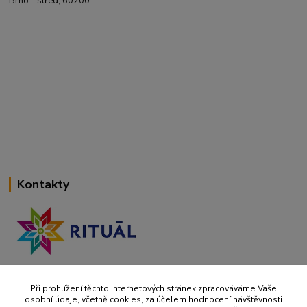
Brno - střed, 60200
Kontakty
+420 737 737 037
(Po-Pá, 9-18 hod.)
Při prohlížení těchto internetových stránek zpracováváme Vaše
osobní údaje, včetně cookies, za účelem hodnocení návštěvnosti