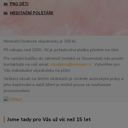
PRO DĚTI
MEDITAČNÍ POLŠTÁŘE
Minimální hodnota objednávky je 200 kč.
Při nákupu nad 2000,- Kč je požadována platba předem na účet.
Pro zaslání balíčku do zahraničí (netýká se Slovenska!) nás prosím
kontaktujte na náš email:
ritualbrno@seznam.cz
. Vytvoříme pro
Vás individuální objednávku na přání.
Veškerý obsah na těchto stránkách je chráněn autorskými právy a
jeho kopírování a další šíření je možné pouze se souhlasem
provozovatele.
Jsme tady pro Vás už víc než 15 let