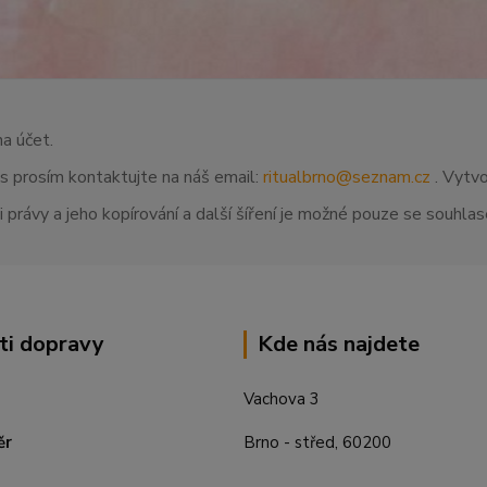
na účet.
ás prosím kontaktujte na náš email:
ritualbrno@seznam.cz
. Vytvo
 právy a jeho kopírování a další šíření je možné pouze se souhl
ti dopravy
Kde nás najdete
Vachova 3
ěr
Brno - střed, 60200