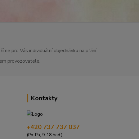
říme pro Vás individuální objednávku na přání.
asem provozovatele.
Kontakty
+420 737 737 037
(Po-Pá, 9-18 hod.)