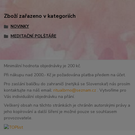
Zboží zařazeno v kategoriích
NOVINKY
MEDITAČNÍ POLŠTÁŘE
Minimální hodnota objednávky je 200 kč.
Při nákupu nad 2000,- Kč je požadována platba předem na účet.
Pro zaslání balíčku do zahraničí (netýká se Slovenska!) nás prosím
kontaktujte na náš email:
ritualbrno@seznam.cz
. Vytvoříme pro
Vás individuální objednávku na přání.
Veškerý obsah na těchto stránkách je chráněn autorskými právy a
jeho kopírování a další šíření je možné pouze se souhlasem
provozovatele.