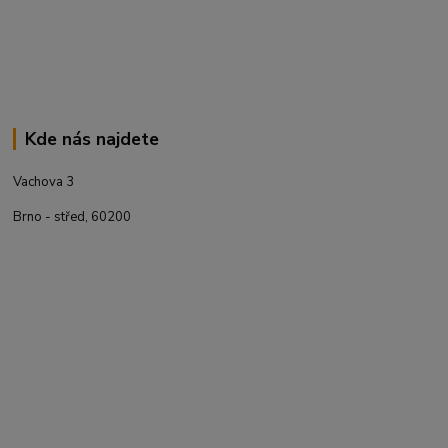
Kde nás najdete
Vachova 3
Brno - střed, 60200