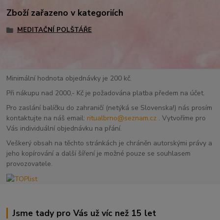
Zboží zařazeno v kategoriích
MEDITAČNÍ POLŠTÁŘE
Minimální hodnota objednávky je 200 kč.
Při nákupu nad 2000,- Kč je požadována platba předem na účet.
Pro zaslání balíčku do zahraničí (netýká se Slovenska!) nás prosím
kontaktujte na náš email:
ritualbrno@seznam.cz
. Vytvoříme pro
Vás individuální objednávku na přání.
Veškerý obsah na těchto stránkách je chráněn autorskými právy a
jeho kopírování a další šíření je možné pouze se souhlasem
provozovatele.
Jsme tady pro Vás už víc než 15 let