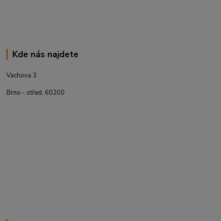
Kde nás najdete
Vachova 3
Brno - střed, 60200