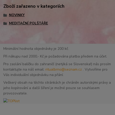
Zboží zařazeno v kategoriích
NOVINKY
MEDITAČNÍ POLŠTÁŘE
Minimální hodnota objednávky je 200 kč.
Při nákupu nad 2000,- Kč je požadována platba předem na účet.
Pro zaslání balíčku do zahraničí (netýká se Slovenska!) nás prosím
kontaktujte na náš email:
ritualbrno@seznam.cz
. Vytvoříme pro
Vás individuální objednávku na přání.
Veškerý obsah na těchto stránkách je chráněn autorskými právy a
jeho kopírování a další šíření je možné pouze se souhlasem
provozovatele.