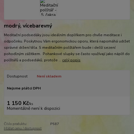
modrý, vícebarevný
Meditační podsedáky jsou ideálním doplňkem pro chvíle meditace i
odpočinku. Poskytnou Vám ergonomickou oporu, která napomáhá udržet
správné držení těla. S meditačním polštářem bude i delší sezení
pohodlným zážitkem. Pohankové slupky se často využívají jako náplň do
polštářů a podsedáků, protože ...
celý popis
Dostupnost
Není skladem
Nejsme plátci DPH
1 150 Kč
/
ks
Momentálně není k dispozici
Číslo produktu:
P587
Hlídat cenu / dostupnost