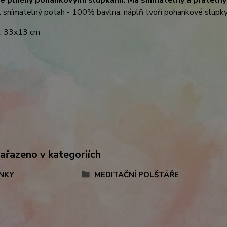
: snímatelný potah - 100% bavlna, náplň tvoří pohankové slupk
: 33x13 cm
zařazeno v kategoriích
NKY
MEDITAČNÍ POLŠTÁŘE