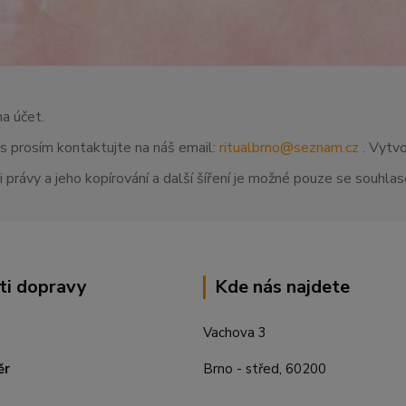
na účet.
ás prosím kontaktujte na náš email:
ritualbrno@seznam.cz
. Vytvo
 právy a jeho kopírování a další šíření je možné pouze se souhl
ti dopravy
Kde nás najdete
Vachova 3
ěr
Brno - střed, 60200