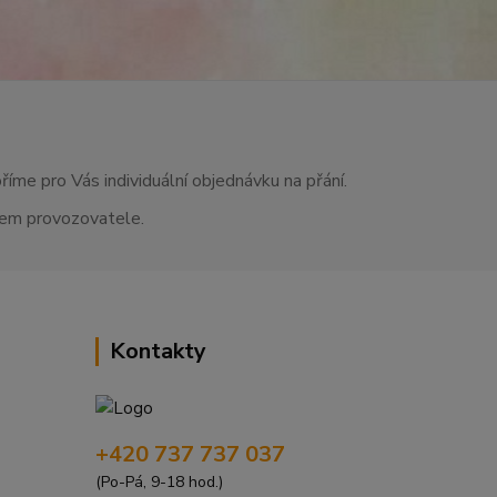
říme pro Vás individuální objednávku na přání.
asem provozovatele.
Kontakty
+420 737 737 037
(Po-Pá, 9-18 hod.)